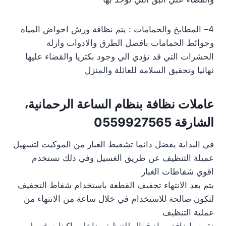
4– المطابخ والحمامات : يتم نظافة ورش احواض المياه
وحوائط الحمامات بافضل الطرق والادوات وازلة
الحشرات التي قد تؤدي الي وجود بكتريا والقضاء عليها
نهائيا وتحقيق السلامة للعائلة والمنزل
عاملات نظافة بنظام الساعة الرحمانية،
الشارقة 0559927565
في البداية يفضل دائما تشفيط الغبار من الموكيت لتسهيل
عميلة التنظيف عن طريق الغسيل وفي ذلك نستخدم
اقوي شفاطات الغبار
يتم بعد الانتهاء تجفيف القطعة باستخدام شفاط التجفيف
لتكون صالحة للاستخدام في خلال ساعة من الانتهاء من
عملية التنظيف