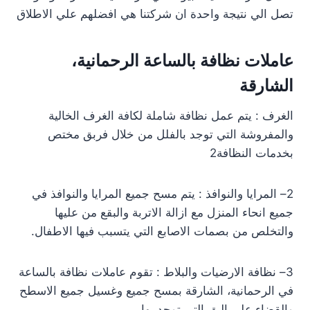
تصل الي نتيجة واحدة ان شركتنا هي افضلهم علي الاطلاق
عاملات نظافة بالساعة الرحمانية،
الشارقة
الغرف : يتم عمل نظافة شاملة لكافة الغرف الخالية
والمفروشة التي توجد بالفلل من خلال فربق مختص
بخدمات النظافة2
2– المرايا والنوافذ : يتم مسح جميع المرايا والنوافذ في
جميع انحاء المنزل مع ازالة الاتربة والبقع من عليها
والتخلص من بصمات الاصابع التي يتسبب فيها الاطفال.
3– نظافة الارضيات والبلاط : تقوم عاملات نظافة بالساعة
في الرحمانية، الشارقة بمسح جميع وغسيل جميع الاسطح
والقضاء علي البق التي توجد بها