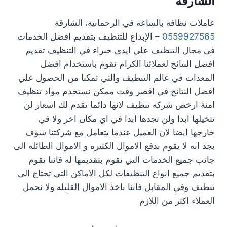
الشارقة
عاملات نظافة بالساعة في الرحمانية، الشارقة
0559927565
– الإبداع للتنظيف بتقديم افضل الخدمات
في مجال التنظيف علي ايدي خبراء في التنظيف تقديم
افضل النتائج لعملائنا الكرام نقوم باستخدام افضل
المعدات في عالم التنظيف والتي تمكنا من الحصول علي
افضل النتائج في اقصر وقت ممكن نستخدم مواد تنظيف
امنة ارخص شركه تنظيف لانها دائما تقدم لك اسعار لن
تتخيلها ابدا ولن تجدها ابدا في اي مكان اخر ولا في
خارجها ايضا لان العميل عندما يتعامل مع شركتنا سوف
يجد انه لا يقوم بدفع الاموال الكثيره و الاموال الطائله الى
جانب جميع الخدمات التي نقوم بتقديمها له فاننا نقوم
بتقديم جميع انواع التنظيفات لكل الاماكن التي تحتاج الى
تنظيف وفي المقابل فاننا ناخذ الاموال القليله ولا نحمل
العملاء اكثر من اللازم