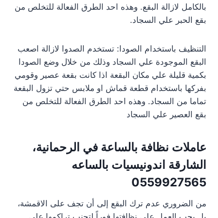
بالكامل لازالة البقع. وهذه احد الطرق الفعالة للتخلص من
بقع الحبر علي السجاد.
التنظيف باستخدام الصودا: تستخدم الصدوا لازالة اصعب
البقع الموجودة علي السجاد وذلك من خلال وضع الصودا
بكمية قليلة علي مكان البقعة اذا كانت بقعة عصير وقومي
بفركها باستخدام قطعة قماش او ملابس حتي تزول البقعة
تماما من السجاد. وهذه احد الطرق الفعالة للتخلص من
بقع العصير علي السجاد
عاملات نظافة بالساعة في الرحمانية،
الشارقة اندونيسيات بالساعه
0559927565
من الضروري عدم ترك البقع إلى أن تجف على الاقمشة،
بل يجب العمل على نظافتها فوراً لتجنب تراكمها على