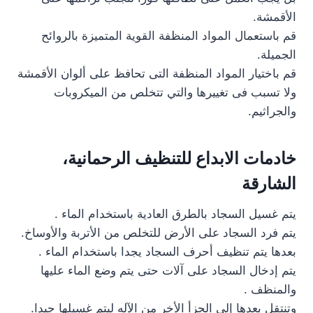
الأقمشة.
قم باستعمال المواد المنظفة القوية المتميزة بالروائح
الجميلة.
قم باختيار المواد المنظفة التى تحافظ على ألوان الأقمشة
ولا تسبب فى تغييرها والتي تتخلص من الميكروبات
والجراثيم.
خادمات الابداع للتنظيف الرحمانية،
الشارقة
يتم غسيل السجاد بالطرق العادية باستخدام الماء .
يتم فرد السجاد على الأرض للتخلص من الأتربة والأوساخ.
بعدها يتم تنظيف أحرف السجاد يجدا باستخدام الماء .
يتم إدخال السجاد على آلات حتى يتم وضع الماء عليها
والمنظف .
وتنتقل بعدها إلى الجزأ الأخر من الآله ليتم غسيلها جيدا.