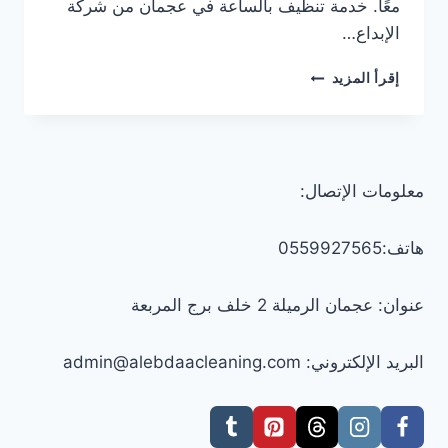
معًا. خدمة تنظيف بالساعة في عجمان من شركة
الإبداع…
تنظيف
إقرأ المزيد
بالساعة
في
عجمان
معلومات الإتصال:
هاتف:0559927565
عنوان: عجمان الرميلة 2 خلف برج المربعة
البريد الإلكتروني: admin@alebdaacleaning.com