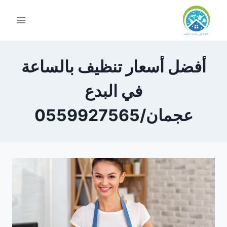
لتجاوز
لى
لمحتوى
أفضل أسعار تنظيف بالساعة
في البدع
عجمان/0559927565