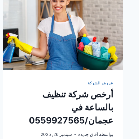
عروض الشركة
أرخص شركة تنظيف
بالساعة في
عجمان/0559927565
بواسطة
آفاق جديدة
سبتمبر 26, 2025