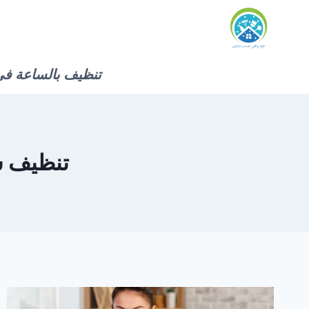
لتجاوز
لى
لمحتوى
تنظيف بالساعة في
تنظيف شام