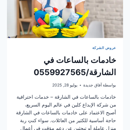
عروض الشركة
خادمات بالساعات في
الشارقة/0559927565
بواسطة
آفاق جديدة
يوليو 28, 2025
خادمات بالساعات في الشارقة – خدمات احترافية
من شركة الإبداع كلين في عالم اليوم السريع،
أصبح الاعتماد على خادمات بالساعات في الشارقة
حاجة أساسية للكثير من العائلات. سواء كنتِ ربة
منزل عاملة أو تبحثين عن دعم مؤقت في أعمال