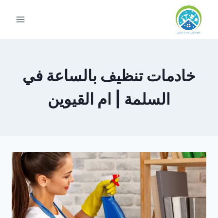
لتجاوز
لى
لمحتوى
خادمات تنظيف بالساعة في
السلمة | ام القيوين