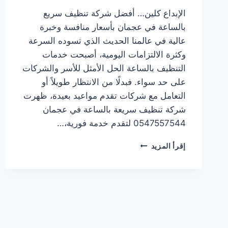
الإبداع كلين… أفضل شركة تنظيف سريع
بالساعة في عجمان بأسعار منافسة وخبرة
عالية في عالمنا الحديث الذي تسوده السرعة
وكثرة الالتزامات اليومية، أصبحت خدمات
التنظيف بالساعة الحل الأمثل للأسر والشركات
على حد سواء. فبدلًا من الانتظار طويلاً أو
التعامل مع شركات تقدم مواعيد بعيدة، ظهرت
شركة تنظيف سريعة بالساعة في عجمان
0547557544 لتقدم خدمة فورية،…
شركة
إقرأ المزيد
تنظيف
سريعة
بالساعة
في
عجمان/0547557544