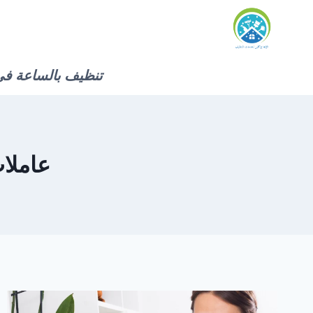
لتجاوز
لى
لمحتوى
تنظيف بالساعة في
عاملا