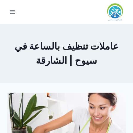
لتجاوز
لى
لمحتوى
عاملات تنظيف بالساعة في
سيوح | الشارقة