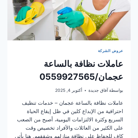
عروض الشركة
عاملات نظافة بالساعة
عجمان/0559927565
بواسطة
آفاق جديدة
أكتوبر 4, 2025
عاملات نظافة بالساعة عجمان – خدمات تنظيف
احترافية من الإبداع كلين في ظل إيقاع الحياة
السريع وكثرة الالتزامات اليومية، أصبح من الصعب
على الكثير من العائلات والأفراد تخصيص وقت
كافٍ للحفاظ على نظافة منازلهم وشققهم. هنا يأتي