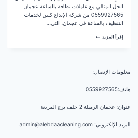
الحل المثالي مع عاملات نظافة بالساعة عجمان
0559927565 من شركة الإبداع كلين لخدمات
التنظيف بالساعة في عجمان، التي…
عاملات
إقرأ المزيد
نظافة
بالساعة
عجمان/0559927565
معلومات الإتصال:
هاتف:0559927565
عنوان: عجمان الرميلة 2 خلف برج المربعة
البريد الإلكتروني: admin@alebdaacleaning.com