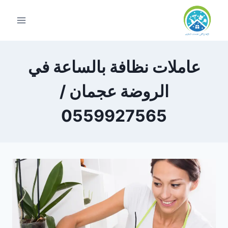
لتجاوز
لى
لمحتوى
عاملات نظافة بالساعة في
الروضة عجمان /
0559927565