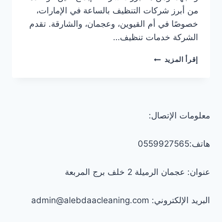
من أبرز شركات التنظيف بالساعة في الإمارات،
خصوصًا في أم القيوين، وعجمان، والشارقة. تقدم
الشركة خدمات تنظيف…
شغالات
إقرأ المزيد
بالساعة
في
أم
القيوين/0559927565
معلومات الإتصال:
هاتف:0559927565
عنوان: عجمان الرميلة 2 خلف برج المربعة
البريد الإلكتروني: admin@alebdaacleaning.com