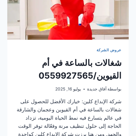
عروض الشركة
شغالات بالساعة في أم
القيوين/0559927565
بواسطة
آفاق جديدة
يوليو 16, 2025
شركة الإبداع كلين: خيارك الأفضل للحصول على
شغالات بالساعة في أم القيوين وعجمان والشارقة
في عالم يتسارع فيه نمط الحياة اليومية، تزداد
الحاجة إلى حلول تنظيف مرنة وفعّالة توفر الوقت
والجهد. ومن هنا برزت شركة الإبداع كلين كواحدة