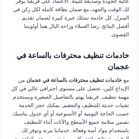
عالية الجودة وصديقة للبيئة. الاعتماد على فريقنا يوفر
لك الوقت والجهد، مع ضمان نظافة كاملة لكل ركن في
المنزل. كل خادمة تمتلك خبرة كبيرة لضمان تقديم
أفضل النتائج. رضا العملاء وراحة البال هما أولويتنا
القصوى.
خادمات تنظيف محترفات بالساعة في
عجمان
مع
خادمات تنظيف محترفات بالساعة في عجمان
من
الإبداع كلين، تحصل على مستوى احترافي عالي في كل
مهمة تنظيف. فريقنا يهتم بالتفاصيل الصغيرة ويستخدم
تقنيات حديثة للتنظيف والتعقيم. يمكنك حجز الخدمة
حسب الحاجة اليومية أو الأسبوعية أو أي جدول يناسبك.
نضمن سلامة جميع الأسطح والأثاث أثناء التنظيف
باستخدام مواد آمنة وفعالة. خدماتنا مرنة وتوفر لك
الوقت مع نتائج رائعة. كل مهمة تتم بسرعة وكفاءة مع