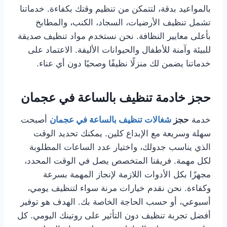
بالمواعيد بدقة، لتتمكن من تنظيم وقتك بكفاءة. خدماتنا
تشمل تنظيف الأرضيات، السجاد، الكنب، والمطابخ
بأعلى معايير النظافة. نحن نستخدم مواد تنظيف صديقة
للبيئة وآمنة للأطفال والحيوانات الأليفة. الاعتماد على
خدماتنا يضمن لك منزلًا نظيفًا وصحيًا دون أي عناء.
حجز خادمة تنظيف بالساعة في عجمان
خدمة
حجز
شغالات تنظيف بالساعة في عجمان
أصبحت
سهلة وسريعة مع الإبداع كلين. يمكنك تحديد الوقت
الذي يناسب جدولك، واختيار عدد الساعات المطلوبة
لكل مهمة. فريقنا المتخصص يصل في الوقت المحدد،
مجهزًا بكل الأدوات اللازمة لإنجاز المهمة بسرعة
وكفاءة. نحن نقدم خيارات مرنة سواء لتنظيف يومي،
أسبوعي، أو حسب الحاجة الخاصة بك. الهدف هو توفير
أفضل تجربة تنظيف دون التأثير على روتينك اليومي. كل