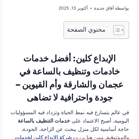
بواسطة
آفاق جديدة
أكتوبر 13, 2025
محتوي الصفحة
الإبداع كلين: أفضل خدمات
خادمات وتنظيف بالساعة في
عجمان والشارقة وأم القيوين –
جودة واحترافية لا تضاهى
في عالم يتسارع فيه نمط الحياة وتزداد فيه المسؤوليات
اليومية، أصبح الاعتماد على
خدمات التنظيف بالساعة
حاجة أساسية لكل منزل يبحث عن الراحة، الجودة،
والموثوقية. ومن هنا برزت
شركة الإبداع كلين لخدمات