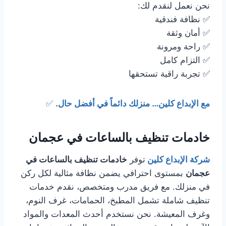
نحن نعمل لنقدم لك:
✅ نظافة فندقية
✅ أمان وثقة
✅ راحة ومرونة
✅ التزام كامل
✅ تجربة راقية تستحقها
مع الإبداع كلين… منزلك دائماً في أفضل حال.
✅
خادمات تنظيف بالساعات في عجمان
شركة الإبداع كلين
توفر
خادمات تنظيف بالساعات في
عجمان
بمستوى احترافي يضمن نظافة مثالية لكل ركن
في منزلك. مع فريق مدرب ومتخصص، نقدم خدمات
تنظيف شاملة تشمل المطبخ، الحمامات، غرف النوم،
وغرف المعيشة. نحن نستخدم أحدث المعدات والمواد