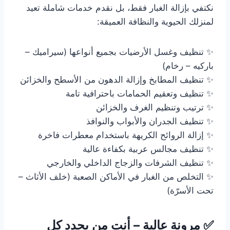
نكتفي بإزالة الغبار فقط، بل نقدم خدمات شاملة تعيد
لمنزلك الحيوية والنظافة العميقة:
✨ تنظيف وغسل الأرضيات بجميع أنواعها (سيراميك –
باركيه – رخام)
✨ تنظيف المطابخ وإزالة الدهون من الأسطح والخزائن
✨ تنظيف وتعقيم الحمامات باحترافية تامة
✨ ترتيب وتنظيم الغرف والخزائن
✨ تنظيف الجدران والأبواب والنوافذ
✨ إزالة الروائح الكريهة باستخدام معطرات فاخرة
✨ تنظيف مجالس عربية بكفاءة عالية
✨ تنظيف الشرفات والزجاج الداخلي والخارجي
✨ التخلص من الغبار في الأماكن الصعبة (خلف الأثاث –
تحت الأسرّة)
✅ مرونة عالية – أنت من يحدد كل