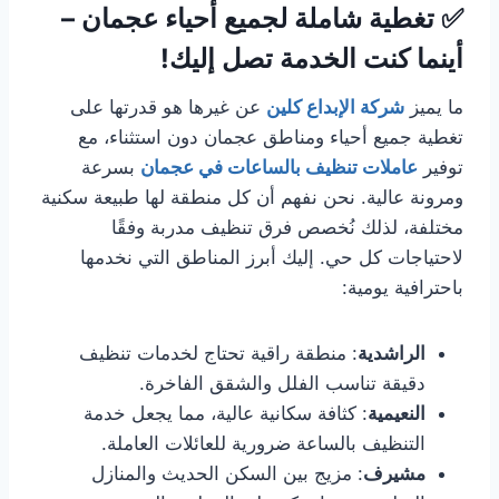
✅ تغطية شاملة لجميع أحياء عجمان –
أينما كنت الخدمة تصل إليك!
ما يميز
شركة الإبداع كلين
عن غيرها هو قدرتها على
تغطية جميع أحياء ومناطق عجمان دون استثناء، مع
توفير
عاملات تنظيف بالساعات في عجمان
بسرعة
ومرونة عالية. نحن نفهم أن كل منطقة لها طبيعة سكنية
مختلفة، لذلك نُخصص فرق تنظيف مدربة وفقًا
لاحتياجات كل حي. إليك أبرز المناطق التي نخدمها
باحترافية يومية:
الراشدية
: منطقة راقية تحتاج لخدمات تنظيف
دقيقة تناسب الفلل والشقق الفاخرة.
النعيمية
: كثافة سكانية عالية، مما يجعل خدمة
التنظيف بالساعة ضرورية للعائلات العاملة.
مشيرف
: مزيج بين السكن الحديث والمنازل