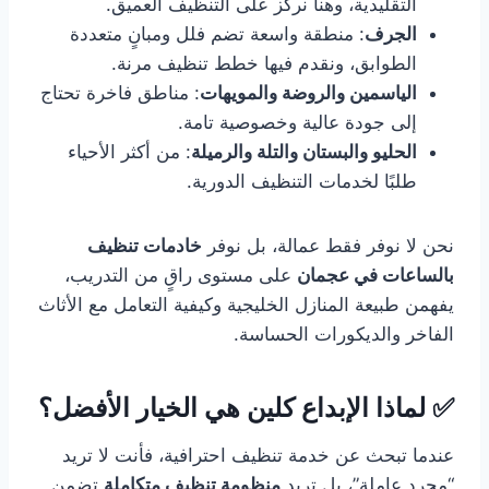
التقليدية، وهنا نركز على التنظيف العميق.
الجرف
: منطقة واسعة تضم فلل ومبانٍ متعددة
الطوابق، ونقدم فيها خطط تنظيف مرنة.
الياسمين والروضة والمويهات
: مناطق فاخرة تحتاج
إلى جودة عالية وخصوصية تامة.
الحليو والبستان والتلة والرميلة
: من أكثر الأحياء
طلبًا لخدمات التنظيف الدورية.
نحن لا نوفر فقط عمالة، بل نوفر
خادمات تنظيف
بالساعات في عجمان
على مستوى راقٍ من التدريب،
يفهمن طبيعة المنازل الخليجية وكيفية التعامل مع الأثاث
الفاخر والديكورات الحساسة.
✅ لماذا الإبداع كلين هي الخيار الأفضل؟
عندما تبحث عن خدمة تنظيف احترافية، فأنت لا تريد
“مجرد عاملة”، بل تريد
منظومة تنظيف متكاملة
تضمن