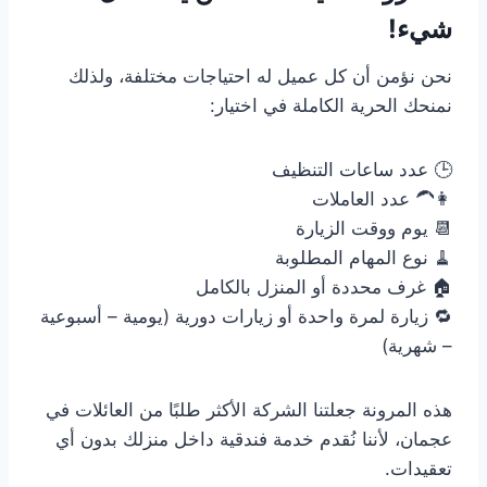
شيء!
نحن نؤمن أن كل عميل له احتياجات مختلفة، ولذلك
نمنحك الحرية الكاملة في اختيار:
🕒 عدد ساعات التنظيف
👩‍🦱 عدد العاملات
📆 يوم ووقت الزيارة
🧹 نوع المهام المطلوبة
🏠 غرف محددة أو المنزل بالكامل
🔁 زيارة لمرة واحدة أو زيارات دورية (يومية – أسبوعية
– شهرية)
هذه المرونة جعلتنا الشركة الأكثر طلبًا من العائلات في
عجمان، لأننا نُقدم خدمة فندقية داخل منزلك بدون أي
تعقيدات.