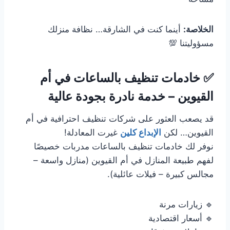
الخلاصة:
أينما كنت في الشارقة… نظافة منزلك
مسؤوليتنا 💯
✅ خادمات تنظيف بالساعات في أم
القيوين – خدمة نادرة بجودة عالية
قد يصعب العثور على شركات تنظيف احترافية في أم
القيوين… لكن
الإبداع كلين
غيرت المعادلة!
نوفر لك خادمات تنظيف بالساعات مدربات خصيصًا
لفهم طبيعة المنازل في أم القيوين (منازل واسعة –
مجالس كبيرة – فيلات عائلية).
🔹 زيارات مرنة
🔹 أسعار اقتصادية