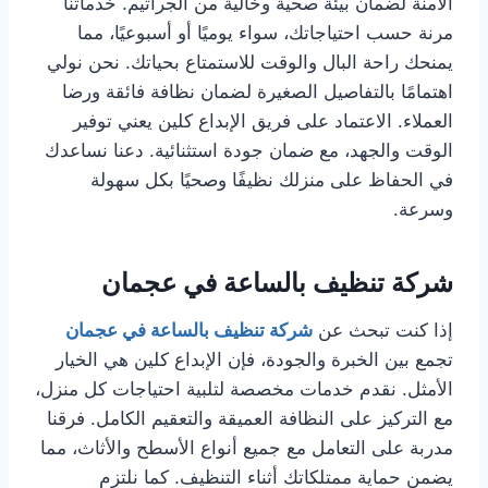
الآمنة لضمان بيئة صحية وخالية من الجراثيم. خدماتنا
مرنة حسب احتياجاتك، سواء يوميًا أو أسبوعيًا، مما
يمنحك راحة البال والوقت للاستمتاع بحياتك. نحن نولي
اهتمامًا بالتفاصيل الصغيرة لضمان نظافة فائقة ورضا
العملاء. الاعتماد على فريق الإبداع كلين يعني توفير
الوقت والجهد، مع ضمان جودة استثنائية. دعنا نساعدك
في الحفاظ على منزلك نظيفًا وصحيًا بكل سهولة
وسرعة.
شركة تنظيف بالساعة في عجمان
إذا كنت تبحث عن
شركة تنظيف بالساعة في عجمان
تجمع بين الخبرة والجودة، فإن الإبداع كلين هي الخيار
الأمثل. نقدم خدمات مخصصة لتلبية احتياجات كل منزل،
مع التركيز على النظافة العميقة والتعقيم الكامل. فرقنا
مدربة على التعامل مع جميع أنواع الأسطح والأثاث، مما
يضمن حماية ممتلكاتك أثناء التنظيف. كما نلتزم