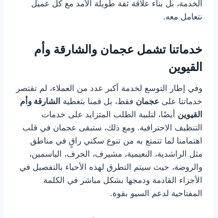
الخدمة، بل بناء علاقة ثقة طويلة الأمد مع كل عميل
نتعامل معه.
خدماتنا تشمل عجمان والشارقة وأم
القيوين
وفي إطار التوسع لخدمة أكبر عدد من العملاء، لم تقتصر
خدماتنا على
عجمان
فقط، بل قمنا بتغطية
الشارقة وأم
القيوين
أيضًا، لتلبية الطلب المتزايد على خدمات
التنظيف الاحترافية. ومع ذلك، ستبقى عجمان في قلب
اهتمامنا لما تتمتع به من تنوع سكني راقٍ في مناطق
مثل الراشدية، النعيمية، مشيرف، الجرف، الياسمين،
والروضة، حيث سيتم التطرق لهذه الأحياء بالتفصيل في
الأجزاء القادمة ودمجها بشكل مباشر في الكلمة
المفتاحية لدعم السيو بقوة.