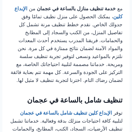
مع
خدمة تنظيف منازل بالساعة في عجمان
من
الإبداع
كلين
، يمكنك الحصول على منزل نظيف تمامًا وفق
جدولك الخاص. نقدم خطط تنظيف مرنة تشمل كل
تفاصيل المنزل، من الكنب والسجاد إلى المطابخ
والحمامات. فريقنا المدرب يستخدم أحدث المعدات
والمواد الآمنة لضمان نتائج ممتازة في كل مرة. نحن
نلتزم بالمواعيد ونسعى لتوفير تجربة تنظيف سلسة
ومريحة. خدماتنا مصممة لتلبية احتياجاتك الخاصة، مع
التركيز على الجودة والسرعة. كل مهمة تتم بعناية فائقة
لضمان رضاك التام. اخترنا لتجربة تنظيف لا مثيل لها.
تنظيف شامل بالساعة في عجمان
توفر
الإبداع كلين تنظيف شامل بالساعة في عجمان
لتلبية كافة احتياجات منزلك بدقة وفعالية. خدماتنا تشمل
تنظيف الأرضيات، السجاد، الكنب، المطابخ، والحمامات