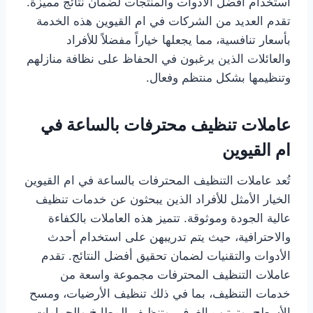
استخدام أفضل الأدوات والمنتجات لضمان نتائج مميزة.
تقدم العديد من الشركات في ام القيوين هذه الخدمة
بأسعار تنافسية، مما يجعلها خياراً مفضلاً للأفراد
والعائلات الذين يرغبون في الحفاظ على نظافة منازلهم
وتنظيمها بشكل منتظم وفعال.
عاملات تنظيف محترفات بالساعة في
ام القيوين
تُعد عاملات التنظيف المحترفات بالساعة في ام القيوين
الخيار الأمثل للأفراد الذين يبحثون عن خدمات تنظيف
عالية الجودة وموثوقة. تتميز هذه العاملات بالكفاءة
والاحترافية، حيث يتم تدريبهن على استخدام أحدث
الأدوات والتقنيات لضمان تحقيق أفضل النتائج. تقدم
عاملات التنظيف المحترفات مجموعة واسعة من
خدمات التنظيف، بما في ذلك تنظيف الأرضيات، ومسح
الأسطح، وترتيب الغرف، وتنظيف المطابخ والحمامات،