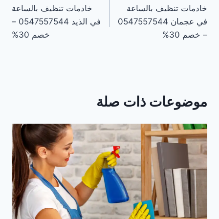
خادمات تنظيف بالساعة
خادمات تنظيف بالساعة
المقالات
في عجمان 0547557544
في الذيد 0547557544 –
– خصم 30%
خصم 30%
موضوعات ذات صلة