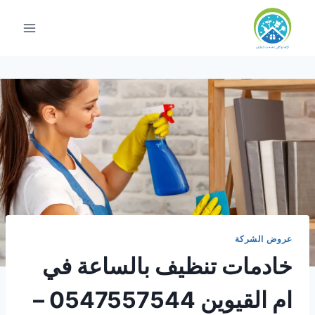
لتجاوز
لى
لمحتوى
عروض الشركة
خادمات تنظيف بالساعة في
ام القيوين 0547557544 –