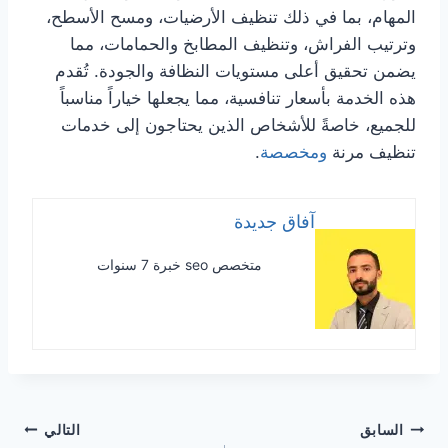
المهام، بما في ذلك تنظيف الأرضيات، ومسح الأسطح،
وترتيب الفراش، وتنظيف المطابخ والحمامات، مما
يضمن تحقيق أعلى مستويات النظافة والجودة. تُقدم
هذه الخدمة بأسعار تنافسية، مما يجعلها خياراً مناسباً
للجميع، خاصةً للأشخاص الذين يحتاجون إلى خدمات
تنظيف مرنة
ومخصصة
.
آفاق جديدة
متخصص seo خبرة 7 سنوات
تصفّح
السابق
التالي