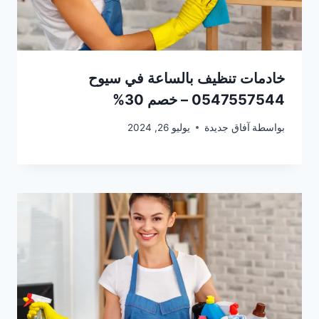
خادمات تنظيف بالساعة في سيوح
0547557544 – خصم 30%
بواسطة
آفاق جديدة
يوليو 26, 2024